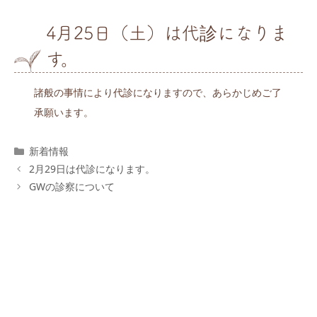
4月25日（土）は代診になりま
す。
諸般の事情により代診になりますので、あらかじめご了
承願います。
カ
新着情報
テ
2月29日は代診になります。
ゴ
GWの診察について
リ
ー