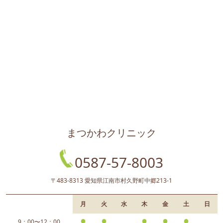
まつかわクリニック
0587-57-8003
〒483-8313 愛知県江南市村久野町中郷213-1
月
火
水
木
金
土
日
●
●
●
●
●
9：00〜12：00