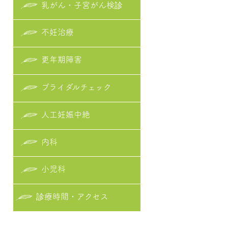
乳がん・子宮がん検診
不妊治療
更年期障害
ブライダルチェック
人工妊娠中絶
内科
小児科
診療時間・アクセス