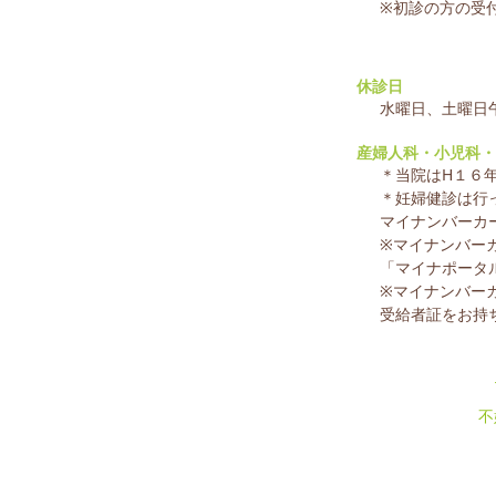
※初診の方の受
休診日
水曜日、土曜日
産婦人科・小児科・
＊当院はH１６
＊妊婦健診は行
マイナンバーカ
※マイナンバー
「マイナポータ
※マイナンバー
受給者証をお持
不