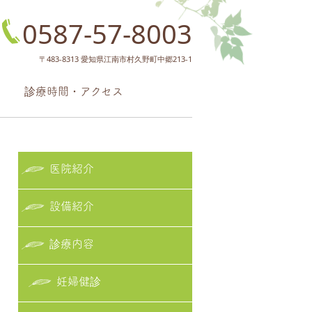
0587-57-8003
〒483-8313 愛知県江南市村久野町中郷213-1
診療時間・アクセス
医院紹介
設備紹介
診療内容
妊婦健診